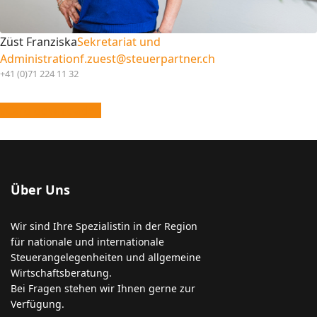
Züst Franziska
Sekretariat und
Administration
f.zuest@steuerpartner.ch
+41 (0)71 224 11 32
vCard downloaden
Über Uns
Wir sind Ihre Spezialistin in der Region
für nationale und internationale
Steuerangelegenheiten und allgemeine
Wirtschaftsberatung.
Bei Fragen stehen wir Ihnen gerne zur
Verfügung.