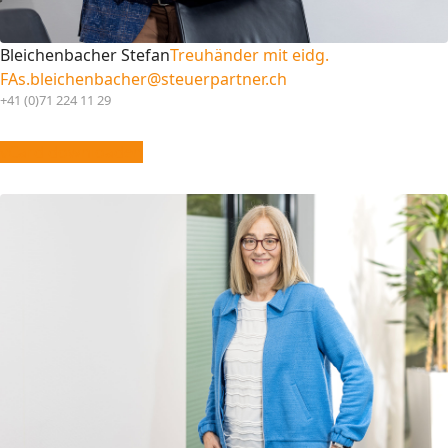
Bleichenbacher Stefan
Treuhänder mit eidg.
FA
s.bleichenbacher@steuerpartner.ch
+41 (0)71 224 11 29
vCard downloaden