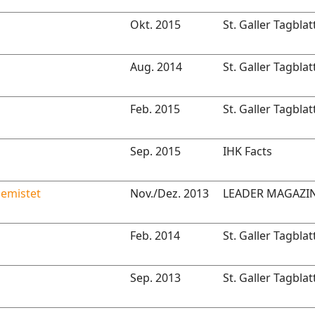
Okt. 2015
St. Galler Tagblat
Aug. 2014
St. Galler Tagblat
Feb. 2015
St. Galler Tagblat
Sep. 2015
IHK Facts
gemistet
Nov./Dez. 2013
LEADER MAGAZI
Feb. 2014
St. Galler Tagblat
Sep. 2013
St. Galler Tagblat