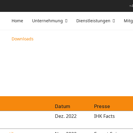
+4
Home
Unternehmung
Dienstleistungen
Mitg
Downloads
Datum
Presse
Dez. 2022
IHK Facts