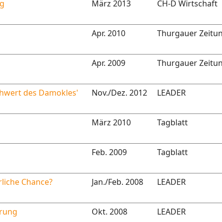
ng
März 2013
CH-D Wirtschaft
Apr. 2010
Thurgauer Zeitu
Apr. 2009
Thurgauer Zeitu
chwert des Damokles'
Nov./Dez. 2012
LEADER
März 2010
Tagblatt
Feb. 2009
Tagblatt
rliche Chance?
Jan./Feb. 2008
LEADER
erung
Okt. 2008
LEADER