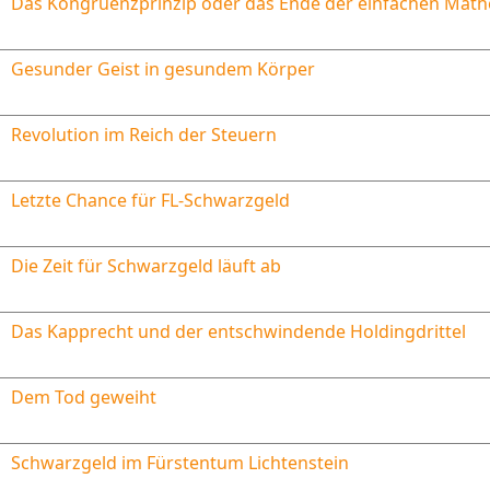
Das Kongruenzprinzip oder das Ende der einfachen Mat
Gesunder Geist in gesundem Körper
Revolution im Reich der Steuern
Letzte Chance für FL-Schwarzgeld
Die Zeit für Schwarzgeld läuft ab
Das Kapprecht und der entschwindende Holdingdrittel
Dem Tod geweiht
Schwarzgeld im Fürstentum Lichtenstein